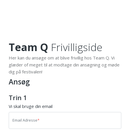
Team Q
Frivilligside
Her kan du ansøge om at blive frivillig hos Team Q. Vi
glæder of meget til at modtage din ansøgning og møde
dig på festivalen!
Ansøg
Trin 1
Vi skal bruge din email
Email Adresse
*