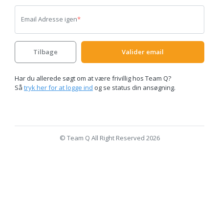
Email Adresse igen
*
Tilbage
Valider email
Har du allerede søgt om at være frivillig hos Team Q?
Så
tryk her for at logge ind
og se status din ansøgning.
© Team Q All Right Reserved 2026